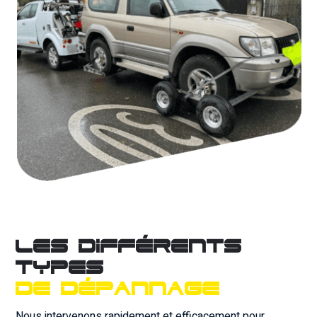
Les différents
types
de dépannage
Nous intervenons rapidement et efficacement pour