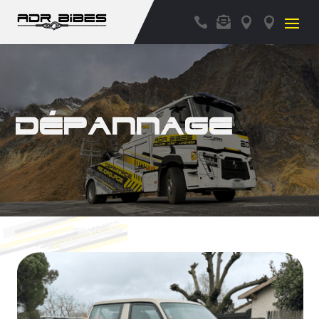




Dépannage