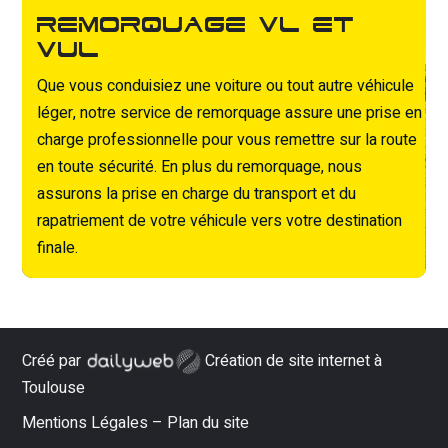
Remorquage VL et
VUL
Que vous conduisiez une voiture ou tout autre véhicule
léger, notre service de remorquage assure une prise en
charge professionnelle pour vous remettre sur la route
en toute sécurité. En plus du remorquage, nous
assurons la prise en charge du transport et du
rapatriement de votre véhicule vers votre destination
finale.
Créé par
Création de site internet à
Toulouse
Mentions Légales
–
Plan du site